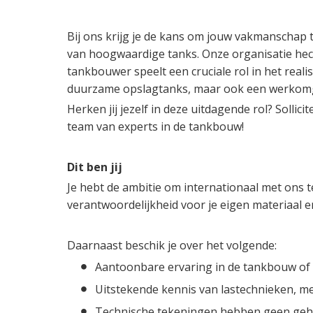
Bij ons krijg je de kans om jouw vakmanschap t
van hoogwaardige tanks. Onze organisatie hecht 
tankbouwer speelt een cruciale rol in het real
duurzame opslagtanks, maar ook een werkomge
Herken jij jezelf in deze uitdagende rol? Solli
team van experts in de tankbouw!
Dit ben jij
Je hebt de ambitie om internationaal met ons t
verantwoordelijkheid voor je eigen materiaal 
Daarnaast beschik je over het volgende:
Aantoonbare ervaring in de tankbouw of 
Uitstekende kennis van lastechnieken, met
Technische tekeningen hebben geen geh