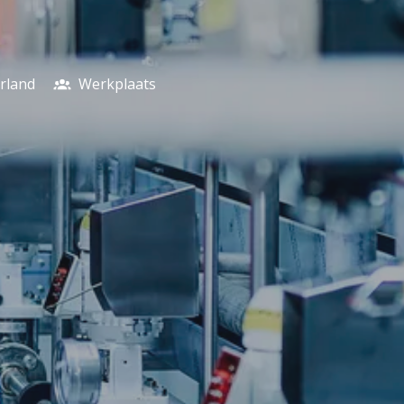
rland
Werkplaats