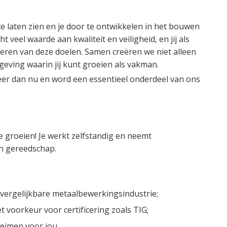
e laten zien en je door te ontwikkelen in het bouwen
veel waarde aan kwaliteit en veiligheid, en jij als
iseren van deze doelen. Samen creëren we niet alleen
ving waarin jij kunt groeien als vakman.
citeer dan nu en word een essentieel onderdeel van ons
e groeien! Je werkt zelfstandig en neemt
en gereedschap.
vergelijkbare metaalbewerkingsindustrie;
 voorkeur voor certificering zoals TIG;
eimen voor jou.