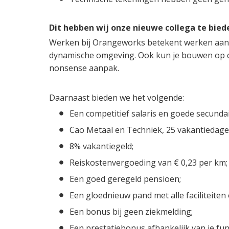
Dit hebben wij onze nieuwe collega te bied
Werken bij Orangeworks betekent werken aan e
dynamische omgeving. Ook kun je bouwen op col
nonsense aanpak.
Daarnaast bieden we het volgende:
Een competitief salaris en goede secund
Cao Metaal en Techniek, 25 vakantiedag
8% vakantiegeld;
Reiskostenvergoeding van € 0,23 per km;
Een goed geregeld pensioen;
Een gloednieuw pand met alle faciliteiten
Een bonus bij geen ziekmelding;
Een prestatiebonus afhankelijk van je fun