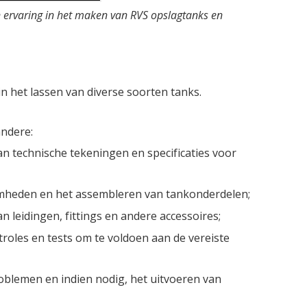
n ervaring in het maken van RVS opslagtanks en
in het lassen van diverse soorten tanks.
ndere:
n technische tekeningen en specificaties voor
mheden en het assembleren van tankonderdelen;
 leidingen, fittings en andere accessoires;
troles en tests om te voldoen aan de vereiste
oblemen en indien nodig, het uitvoeren van