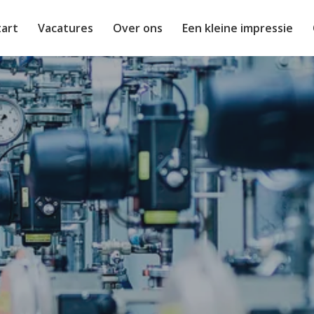
tart
Vacatures
Over ons
Een kleine impressie